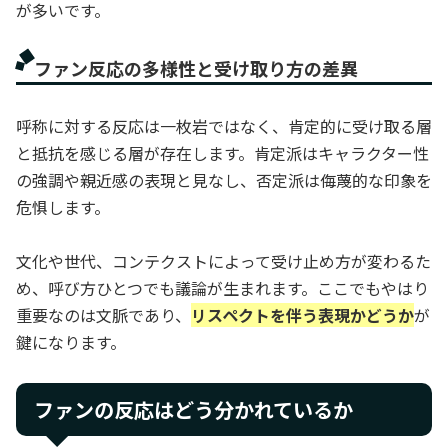
が多いです。
ファン反応の多様性と受け取り方の差異
呼称に対する反応は一枚岩ではなく、肯定的に受け取る層
と抵抗を感じる層が存在します。肯定派はキャラクター性
の強調や親近感の表現と見なし、否定派は侮蔑的な印象を
危惧します。
文化や世代、コンテクストによって受け止め方が変わるた
め、呼び方ひとつでも議論が生まれます。ここでもやはり
重要なのは文脈であり、
リスペクトを伴う表現かどうか
が
鍵になります。
ファンの反応はどう分かれているか