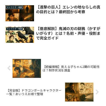
【進撃の巨人】エレンの地ならしの真
キャラクター考察
の目的とは？最終回から考察
【徹底解説】鬼滅の刃の鎹鴉（かすが
キャラクター考察
いがらす）とは？名前・声優・役割ま
で完全ガイド
【続編情報】見える子ちゃん2期の可能性
は？制作状況を調査
【完全版】ドラゴンボールキャラクター
一覧！あいうえお順で整理