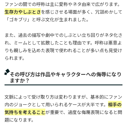
ファンの間での呼称は主に愛称やネタ由来で広がります。
生存力やしぶとさ
を感じさせる場面が多く、冗談めかして
「ゴキブリ」と呼ぶ文化が生まれました。
また、過去の描写や劇中でのしぶとい立ち回りがネタ化さ
れ、ミームとして拡散したことも理由です。呼称は悪意よ
りも親しみを込めた表現で使われることが多い点も見受け
られます。
その呼び方は作品やキャラクターへの侮辱になり
ますか？
文脈によって受け取り方は変わりますが、基本的にファン
内のジョークとして用いられるケースが大半です。
相手の
気持ちを考えること
が重要で、過度な侮蔑表現になると問
題になります。