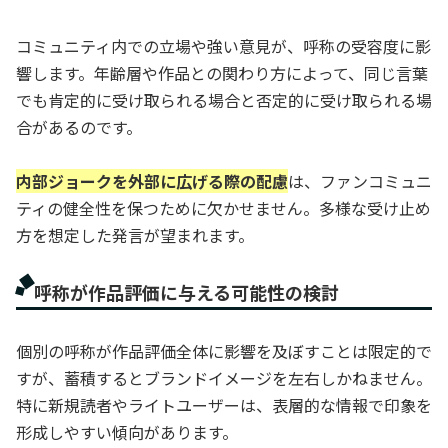
コミュニティ内での立場や強い意見が、呼称の受容度に影
響します。年齢層や作品との関わり方によって、同じ言葉
でも肯定的に受け取られる場合と否定的に受け取られる場
合があるのです。
内部ジョークを外部に広げる際の配慮
は、ファンコミュニ
ティの健全性を保つために欠かせません。多様な受け止め
方を想定した発言が望まれます。
呼称が作品評価に与える可能性の検討
個別の呼称が作品評価全体に影響を及ぼすことは限定的で
すが、蓄積するとブランドイメージを左右しかねません。
特に新規読者やライトユーザーは、表層的な情報で印象を
形成しやすい傾向があります。