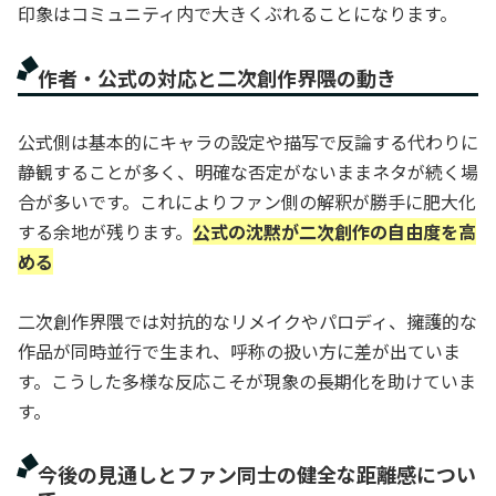
印象はコミュニティ内で大きくぶれることになります。
作者・公式の対応と二次創作界隈の動き
公式側は基本的にキャラの設定や描写で反論する代わりに
静観することが多く、明確な否定がないままネタが続く場
合が多いです。これによりファン側の解釈が勝手に肥大化
する余地が残ります。
公式の沈黙が二次創作の自由度を高
める
二次創作界隈では対抗的なリメイクやパロディ、擁護的な
作品が同時並行で生まれ、呼称の扱い方に差が出ていま
す。こうした多様な反応こそが現象の長期化を助けていま
す。
今後の見通しとファン同士の健全な距離感につい