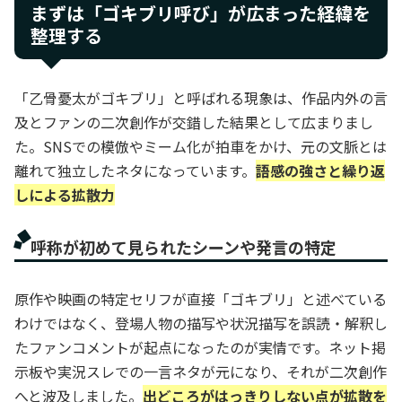
まずは「ゴキブリ呼び」が広まった経緯を
整理する
「乙骨憂太がゴキブリ」と呼ばれる現象は、作品内外の言
及とファンの二次創作が交錯した結果として広まりまし
た。SNSでの模倣やミーム化が拍車をかけ、元の文脈とは
離れて独立したネタになっています。
語感の強さと繰り返
しによる拡散力
呼称が初めて見られたシーンや発言の特定
原作や映画の特定セリフが直接「ゴキブリ」と述べている
わけではなく、登場人物の描写や状況描写を誤読・解釈し
たファンコメントが起点になったのが実情です。ネット掲
示板や実況スレでの一言ネタが元になり、それが二次創作
へと波及しました。
出どころがはっきりしない点が拡散を