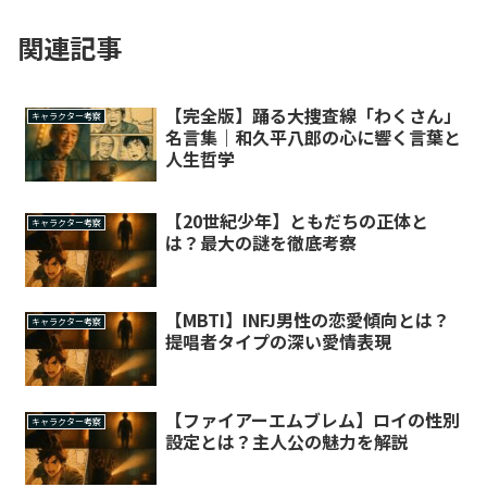
関連記事
【完全版】踊る大捜査線「わくさん」
キャラクター考察
名言集｜和久平八郎の心に響く言葉と
人生哲学
【20世紀少年】ともだちの正体と
キャラクター考察
は？最大の謎を徹底考察
【MBTI】INFJ男性の恋愛傾向とは？
キャラクター考察
提唱者タイプの深い愛情表現
【ファイアーエムブレム】ロイの性別
キャラクター考察
設定とは？主人公の魅力を解説