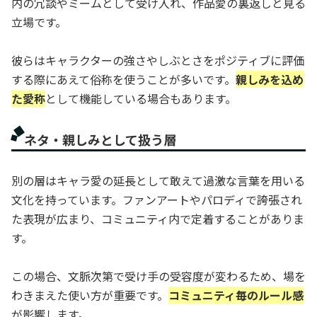
内の冗談やミームとして受け入れ、作品愛の裏返しと見る
立場です。
彼らはキャラクターの強さやしぶとさをポジティブに評価
する際にあえて俗称を使うことが多いです。
親しみを込め
た愛称
として機能している場合もあります。
ネタ・親しみとして扱う層
別の層はキャラ愛の延長として敢えて過激な言葉を用いる
文化を持っています。ファンアートやパロディで誇張され
た表現が広まり、コミュニティ内で定着することがありま
す。
この場合、文脈次第で受け手の受容度が変わるため、場を
わきまえた使い方が重要です。
コミュニティ毎のルール感
が影響します。