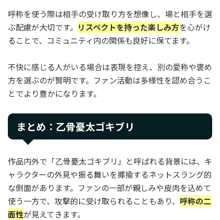
呼称を使う際は相手の受け取り方を想像し、場と相手を選
ぶ配慮が大切です。
リスペクトを持った楽しみ方
を心がけ
ることで、コミュニティ内の関係も良好に保てます。
不快に感じる人がいる場合は表現を控え、別の愛称や褒め
方を選ぶのが賢明です。ファン活動は多様性を認め合うこ
とでより豊かになります。
まとめ：乙骨憂太ゴキブリ
作品内外で「乙骨憂太ゴキブリ」と呼ばれる背景には、キ
ャラクターの外見や振る舞いを揶揄するネットスラング的
な側面があります。ファンの一部が親しみや皮肉を込めて
使う一方で、攻撃的に受け取られることもあり、
呼称の二
面性
が見えてきます。