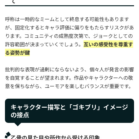
て
呼称は一時的なミームとして終息する可能性もあります
が、固定化するとキャラ評価に偏りをもたらすリスクがあ
ります。コミュニティの成熟度次第で、ジョークとしての
許容範囲が決まっていくでしょう。
互いの感受性を尊重す
る姿勢が鍵
批判的な表現が過剰にならないよう、個々人が発言の影響
を自覚することが望まれます。作品やキャラクターへの敬
意を保ちながら、ユーモアを楽しむバランスが重要です。
キャラクター描写と「ゴキブリ」イメージ
の接点
乙骨の見た目や所作から受ける印象