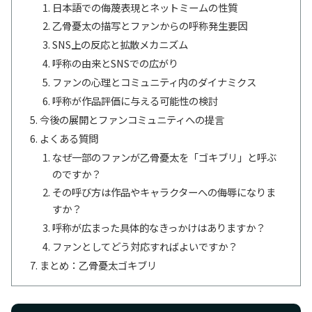
日本語での侮蔑表現とネットミームの性質
乙骨憂太の描写とファンからの呼称発生要因
SNS上の反応と拡散メカニズム
呼称の由来とSNSでの広がり
ファンの心理とコミュニティ内のダイナミクス
呼称が作品評価に与える可能性の検討
今後の展開とファンコミュニティへの提言
よくある質問
なぜ一部のファンが乙骨憂太を「ゴキブリ」と呼ぶ
のですか？
その呼び方は作品やキャラクターへの侮辱になりま
すか？
呼称が広まった具体的なきっかけはありますか？
ファンとしてどう対応すればよいですか？
まとめ：乙骨憂太ゴキブリ