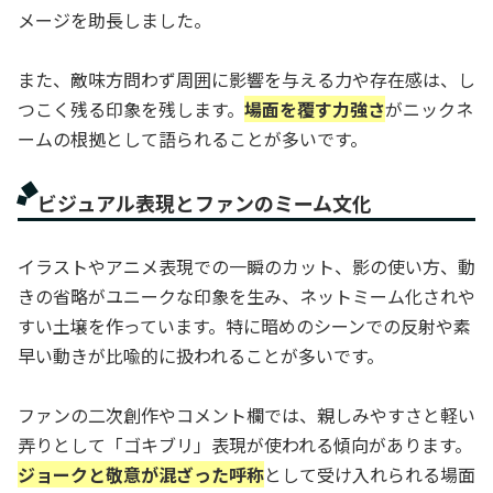
メージを助長しました。
また、敵味方問わず周囲に影響を与える力や存在感は、し
つこく残る印象を残します。
場面を覆す力強さ
がニックネ
ームの根拠として語られることが多いです。
ビジュアル表現とファンのミーム文化
イラストやアニメ表現での一瞬のカット、影の使い方、動
きの省略がユニークな印象を生み、ネットミーム化されや
すい土壌を作っています。特に暗めのシーンでの反射や素
早い動きが比喩的に扱われることが多いです。
ファンの二次創作やコメント欄では、親しみやすさと軽い
弄りとして「ゴキブリ」表現が使われる傾向があります。
ジョークと敬意が混ざった呼称
として受け入れられる場面