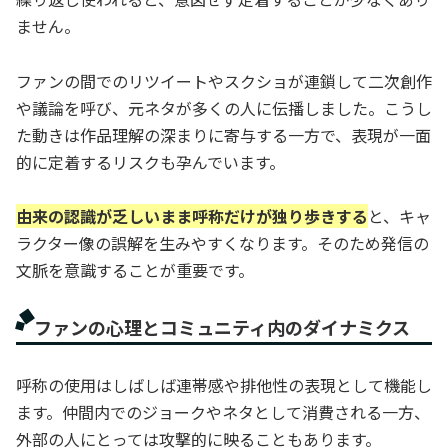
ません。
ファンの間でのリツイートやスクショが連鎖して二次創作
や議論を呼び、元ネタが多くの人に伝播しました。こうし
た動きは作品理解の深まりに寄与する一方で、表現が一面
的に定着するリスクも孕んでいます。
由来の認識が乏しいまま呼称だけが独り歩きする
と、キャ
ラクター像の誤解を生みやすくなります。そのため発信の
文脈を意識することが重要です。
ファンの心理とコミュニティ内のダイナミクス
呼称の使用はしばしば連帯感や排他性の表現として機能し
ます。仲間内でのジョークやネタとして消費される一方、
外部の人にとっては攻撃的に映ることもあります。