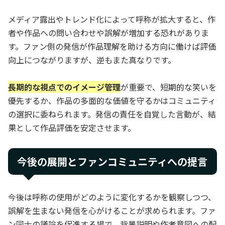
メディア露出やトレンド化によって呼称が拡大すると、作
者や作品への問い合わせや誤解が増加する恐れがありま
す。ファン側の発信が作品理解を助ける方向に働けば評価
向上につながりますが、逆もまた真なりです。
長期的な視点でのイメージ管理
が重要で、短期的な笑いを
優先するか、作品の多面的な価値を守るかはコミュニティ
の選択に委ねられます。発信の責任を自覚した言動が、結
果として作品評価を安定させます。
今後の展開とファンコミュニティへの提言
今後は呼称の使用がどのように変化するかを観察しつつ、
誤解を生まない発信を心がけることが求められます。ファ
ン同士の議論を促進する場で、背景説明や作者意図への配