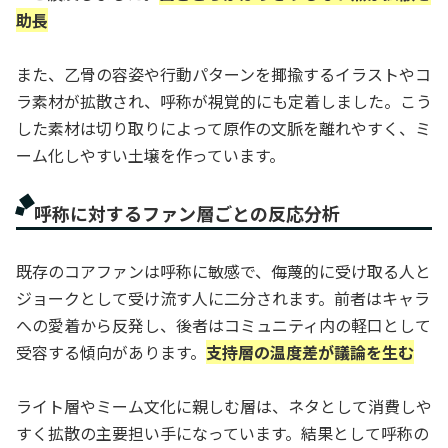
助長
また、乙骨の容姿や行動パターンを揶揄するイラストやコ
ラ素材が拡散され、呼称が視覚的にも定着しました。こう
した素材は切り取りによって原作の文脈を離れやすく、ミ
ーム化しやすい土壌を作っています。
呼称に対するファン層ごとの反応分析
既存のコアファンは呼称に敏感で、侮蔑的に受け取る人と
ジョークとして受け流す人に二分されます。前者はキャラ
への愛着から反発し、後者はコミュニティ内の軽口として
受容する傾向があります。
支持層の温度差が議論を生む
ライト層やミーム文化に親しむ層は、ネタとして消費しや
すく拡散の主要担い手になっています。結果として呼称の