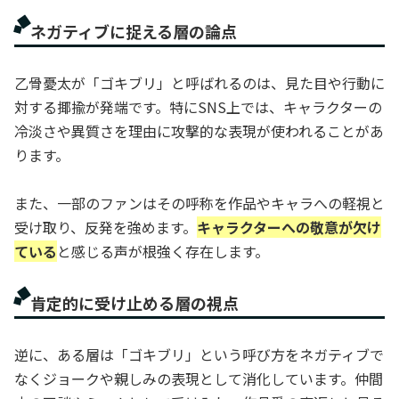
ネガティブに捉える層の論点
乙骨憂太が「ゴキブリ」と呼ばれるのは、見た目や行動に
対する揶揄が発端です。特にSNS上では、キャラクターの
冷淡さや異質さを理由に攻撃的な表現が使われることがあ
ります。
また、一部のファンはその呼称を作品やキャラへの軽視と
受け取り、反発を強めます。
キャラクターへの敬意が欠け
ている
と感じる声が根強く存在します。
肯定的に受け止める層の視点
逆に、ある層は「ゴキブリ」という呼び方をネガティブで
なくジョークや親しみの表現として消化しています。仲間