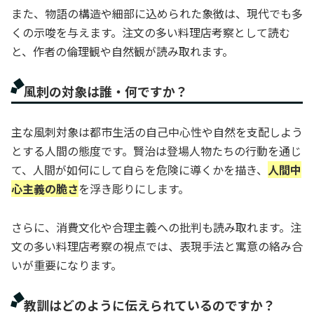
また、物語の構造や細部に込められた象徴は、現代でも多
くの示唆を与えます。注文の多い料理店考察として読む
と、作者の倫理観や自然観が読み取れます。
風刺の対象は誰・何ですか？
主な風刺対象は都市生活の自己中心性や自然を支配しよう
とする人間の態度です。賢治は登場人物たちの行動を通じ
て、人間が如何にして自らを危険に導くかを描き、
人間中
心主義の脆さ
を浮き彫りにします。
さらに、消費文化や合理主義への批判も読み取れます。注
文の多い料理店考察の視点では、表現手法と寓意の絡み合
いが重要になります。
教訓はどのように伝えられているのですか？