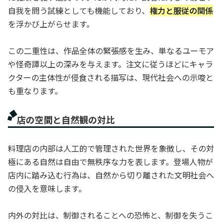
自我を問う試練としても機能しており、
権力と服従の関係
を浮かび上がらせます。
この二重性は、作品全体の緊張感を生み、単なるユーモア
や怪奇譚以上の深みを与えます。注文に従うほどにキャラ
クターの主体性が侵食される描写は、現代社会への示唆と
も重なります。
店の空間と自然観の対比
料理店の内部は人工的で管理された世界を象徴し、その対
極にある自然は自由で無秩序な力を表します。登場人物が
店内に踏み込む行為は、自然から切り離された文明社会へ
の侵入を意味します。
内外の対比は、制御されることへの恐怖と、制御を失うこ