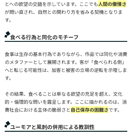
とへの欲望の交錯を示しています。ここでも
人間の傲慢さ
が問い直され、自然との関わり方を省みる契機となりま
す。
食べる行為と同化のモチーフ
食事は生存の基本行為でありながら、作品では同化や消費
のメタファーとして展開されます。客が「食べられる側」
へと転じる可能性は、加害と被害の立場の逆転を示唆しま
す。
その結果、食べることは単なる欲望の充足を超え、文化
的・倫理的な問いを露呈します。ここに描かれるのは、消
費社会における主体の脆弱さと
自己保存の困難さ
です。
ユーモアと風刺の併用による教訓性