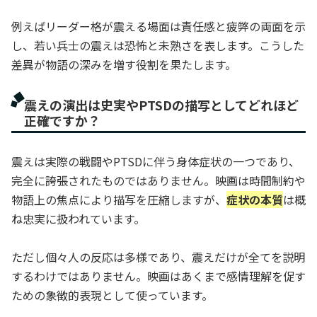
例えばリーダー格が震える場面は責任感と疲弊の両面を示
し、若い兵士の震えは恐怖と未熟さを表します。こうした
差異が物語の深みを増す役割を果たします。
震えの演出は史実やPTSDの描写としてどれほど
正確ですか？
震えは実際の戦闘やPTSDに伴う身体症状の一つであり、
完全に誇張されたものではありません。映画は時間制約や
物語上の焦点により描写を圧縮しますが、
症状の本質
は概
ね忠実に扱われています。
ただし個々人の反応は多様であり、震えだけが全てを説明
するわけではありません。映画はあくまで感情理解を促す
ための象徴的表現として使っています。