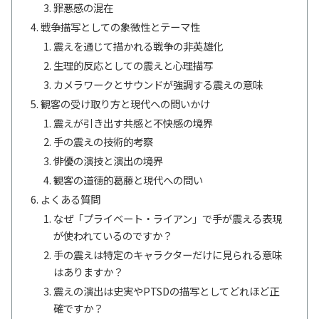
罪悪感の混在
戦争描写としての象徴性とテーマ性
震えを通じて描かれる戦争の非英雄化
生理的反応としての震えと心理描写
カメラワークとサウンドが強調する震えの意味
観客の受け取り方と現代への問いかけ
震えが引き出す共感と不快感の境界
手の震えの技術的考察
俳優の演技と演出の境界
観客の道徳的葛藤と現代への問い
よくある質問
なぜ「プライベート・ライアン」で手が震える表現
が使われているのですか？
手の震えは特定のキャラクターだけに見られる意味
はありますか？
震えの演出は史実やPTSDの描写としてどれほど正
確ですか？