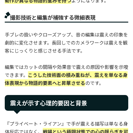
動作が異なる物語的重みを持つ
ようになります。
撮影技術と編集が補強する微細表現
手ブレの扱いやクローズアップ、音の編集は震えの印象を
劇的に変化させます。長回しでのカメラワークは震えを観
客にじっくりと感じさせる手法です。
編集ではカットの間隔や効果音で震えの原因や影響を示唆
できます。
こうした技術面の積み重ねが、震えを単なる身
体表現から物語的要素へと昇華させる
のです。
震えが示す心理的要因と背景
『プライベート・ライアン』で手が震える描写は単なる身
体反応ではなく、
戦場という極限状態での心の揺らぎを可