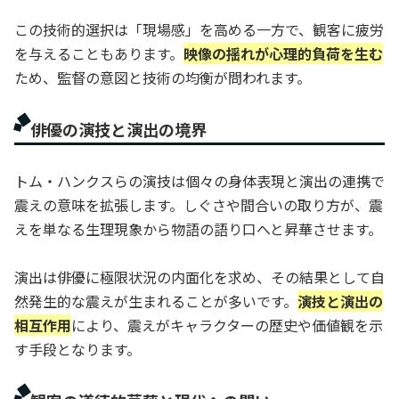
この技術的選択は「現場感」を高める一方で、観客に疲労
を与えることもあります。
映像の揺れが心理的負荷を生む
ため、監督の意図と技術の均衡が問われます。
俳優の演技と演出の境界
トム・ハンクスらの演技は個々の身体表現と演出の連携で
震えの意味を拡張します。しぐさや間合いの取り方が、震
えを単なる生理現象から物語の語り口へと昇華させます。
演出は俳優に極限状況の内面化を求め、その結果として自
然発生的な震えが生まれることが多いです。
演技と演出の
相互作用
により、震えがキャラクターの歴史や価値観を示
す手段となります。