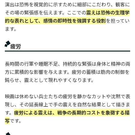
演出は恐怖を視覚的に示すために細部にこだわり、観客に
その場の緊張感を伝えます。ここでの
震えは恐怖の生理学
的な表れとして、感情の即時性を強調する役割
を担ってい
ます。
疲労
長時間の行軍や睡眠不足、持続的な緊張は身体と精神の両
方に累積的な影響を与えます。疲労の蓄積は筋肉の制御を
鈍らせ、震えとして現れやすくなります。
映画は休めない兵士たちの疲労を静かなカットや沈黙で表
現し、その延長線上で手の震えを自然な結果として描きま
す。
疲労による震えは、戦争の長期的コストを象徴する描
写
です。