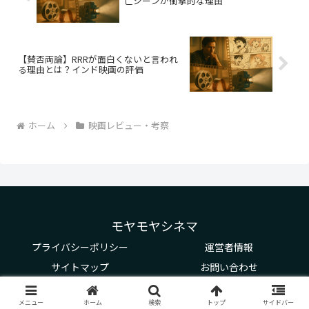
亡シーンが衝撃的な理由
【賛否両論】RRRが面白くないと言われ
る理由とは？インド映画の評価
ホーム
映画レビュー・考察
モヤモヤシネマ
プライバシーポリシー
運営者情報
サイトマップ
お問い合わせ
© 2025 モヤモヤシネマ.
メニュー
ホーム
検索
トップ
サイドバー