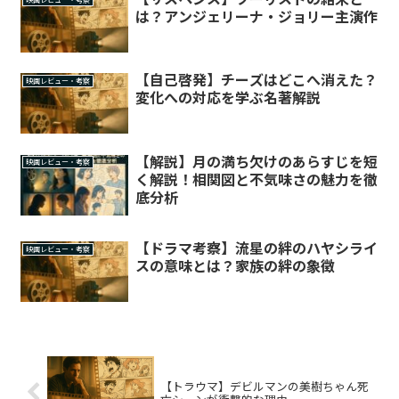
は？アンジェリーナ・ジョリー主演作
【自己啓発】チーズはどこへ消えた？
映画レビュー・考察
変化への対応を学ぶ名著解説
【解説】月の満ち欠けのあらすじを短
映画レビュー・考察
く解説！相関図と不気味さの魅力を徹
底分析
【ドラマ考察】流星の絆のハヤシライ
映画レビュー・考察
スの意味とは？家族の絆の象徴
【トラウマ】デビルマンの美樹ちゃん死