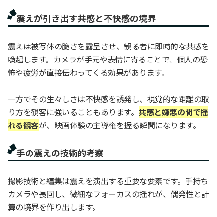
震えが引き出す共感と不快感の境界
震えは被写体の脆さを露呈させ、観る者に即時的な共感を
喚起します。カメラが手元や表情に寄ることで、個人の恐
怖や疲労が直接伝わってくる効果があります。
一方でその生々しさは不快感を誘発し、視覚的な距離の取
り方を観客に強いることもあります。
共感と嫌悪の間で揺
れる観客
が、映画体験の主導権を握る瞬間になります。
手の震えの技術的考察
撮影技術と編集は震えを演出する重要な要素です。手持ち
カメラや長回し、微細なフォーカスの揺れが、偶発性と計
算の境界を作り出します。