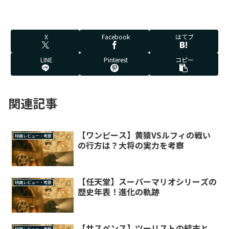
X
Facebook
はてブ
LINE
Pinterest
コピー
関連記事
【ワンピース】黄猿VSルフィの戦い
映画レビュー・考察
の行方は？大将の実力を考察
【任天堂】スーパーマリオシリーズの
映画レビュー・考察
歴史年表！進化の軌跡
【サスペンス】ツーリストの結末と
映画レビュー・考察