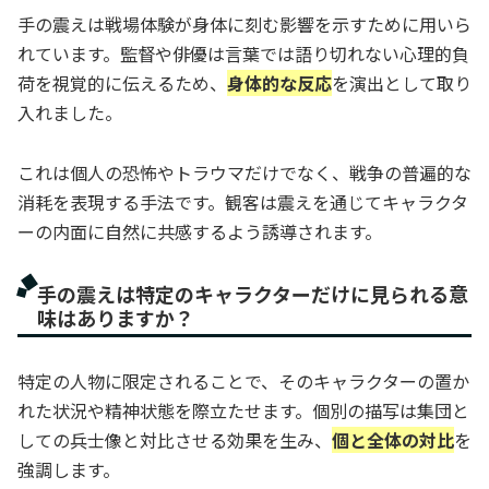
手の震えは戦場体験が身体に刻む影響を示すために用いら
れています。監督や俳優は言葉では語り切れない心理的負
荷を視覚的に伝えるため、
身体的な反応
を演出として取り
入れました。
これは個人の恐怖やトラウマだけでなく、戦争の普遍的な
消耗を表現する手法です。観客は震えを通じてキャラクタ
ーの内面に自然に共感するよう誘導されます。
手の震えは特定のキャラクターだけに見られる意
味はありますか？
特定の人物に限定されることで、そのキャラクターの置か
れた状況や精神状態を際立たせます。個別の描写は集団と
しての兵士像と対比させる効果を生み、
個と全体の対比
を
強調します。