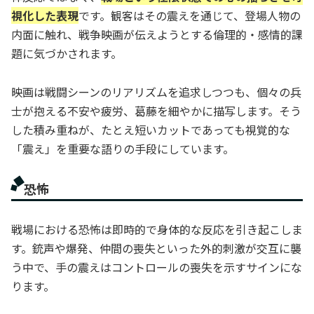
視化した表現
です。観客はその震えを通じて、登場人物の
内面に触れ、戦争映画が伝えようとする倫理的・感情的課
題に気づかされます。
映画は戦闘シーンのリアリズムを追求しつつも、個々の兵
士が抱える不安や疲労、葛藤を細やかに描写します。そう
した積み重ねが、たとえ短いカットであっても視覚的な
「震え」を重要な語りの手段にしています。
恐怖
戦場における恐怖は即時的で身体的な反応を引き起こしま
す。銃声や爆発、仲間の喪失といった外的刺激が交互に襲
う中で、手の震えはコントロールの喪失を示すサインにな
ります。