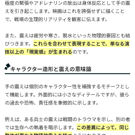
極度の緊張やアドレナリンの放出は身体反応として手の震
えを引き起こします。映画はこれを誇張せずに描くこと
で、戦場の生理的リアリティを観客に伝えます。
また、震えは疲労や寒さ、脱水といった物理的要因とも結
びつきます。
これらを合わせて表現することで、単なる演
技以上の「現実感」が生まれる
のです。
キャラクター造形と震えの意味論
手の震えは個別のキャラクター性を補強するモチーフとし
て機能します。外面的には小さなディテールですが、彼ら
の過去や恐怖、責任感を象徴的に示します。
例えば、ある兵士の震えは戦闘のトラウマを示し、別の者
では生存への執着を暗示します。
この差異によって、同じ