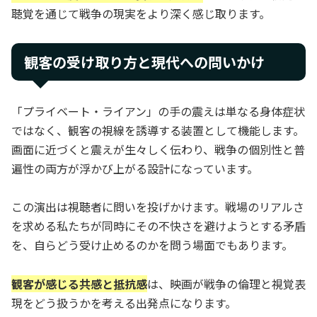
聴覚を通じて戦争の現実をより深く感じ取ります。
観客の受け取り方と現代への問いかけ
「プライベート・ライアン」の手の震えは単なる身体症状
ではなく、観客の視線を誘導する装置として機能します。
画面に近づくと震えが生々しく伝わり、戦争の個別性と普
遍性の両方が浮かび上がる設計になっています。
この演出は視聴者に問いを投げかけます。戦場のリアルさ
を求める私たちが同時にその不快さを避けようとする矛盾
を、自らどう受け止めるのかを問う場面でもあります。
観客が感じる共感と抵抗感
は、映画が戦争の倫理と視覚表
現をどう扱うかを考える出発点になります。