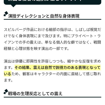
演技ディレクションと自然な身体表現
スピルバーグ作品における細部の指示は、しばしば視覚だ
けでなく身体表現にまで及びます。特にプライベート・ラ
イアンでの手の震えは、単なる個人的な癖ではなく、戦闘
経験と心理状態を映す演出の一部です。
演出は俳優に即興性を許容しつつも、細やかな反復を求め
ます。
その結果、震えは自然で説得力のある表現となって
いる
ため、観客はキャラクターの内面に直結して感じ取れ
ます。
戦場の生理反応としての震え