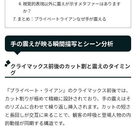
視覚的表現以外に震えが示すメタファーはあります
か？
まとめ：プライベートライアンなぜ手が震える
手の震えが映る瞬間――描写とシーン分析
クライマックス前後のカット割と震えのタイミン
グ
『プライベート・ライアン』のクライマックス前後では、
カット割りが極めて精緻に設計されており、手の震えはそ
のリズムに合わせて繰り返し挿入されます。カットの短さ
と長回しが交互に来ることで、観客の呼吸と登場人物の内
的動揺が同期する構造です。