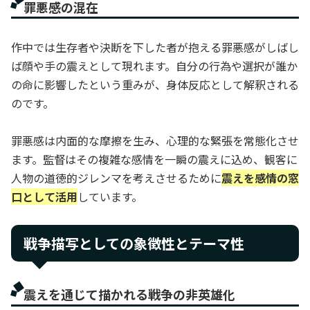
罪悪感の混在
作中では生存者や決断を下した者が抱える罪悪感がしばし
ば顔や手の震えとして現れます。自分の行為や選択が誰か
の命に影響したという重みが、身体反応として解釈される
のです。
罪悪感は内面的な摩擦を生み、心理的な緊張を常態化させ
ます。監督はその複雑な感情を一瞬の震えに込め、観客に
人物の道徳的ジレンマを考えさせるために
震えを感情の窓
口として活用
しています。
戦争描写としての象徴性とテーマ性
震えを通じて描かれる戦争の非英雄化