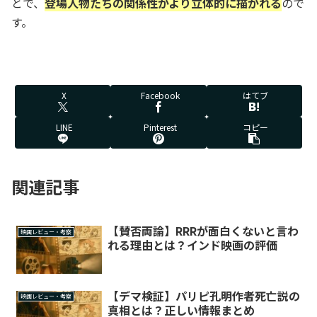
とで、
登場人物たちの関係性がより立体的に描かれる
ので
す。
X
Facebook
はてブ
LINE
Pinterest
コピー
関連記事
【賛否両論】RRRが面白くないと言わ
映画レビュー・考察
れる理由とは？インド映画の評価
【デマ検証】パリピ孔明作者死亡説の
映画レビュー・考察
真相とは？正しい情報まとめ