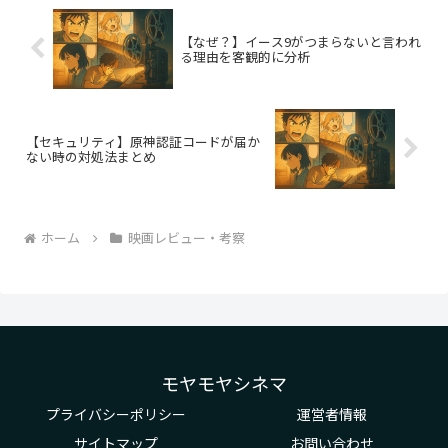
【なぜ？】イース9がつまらないと言われ
る理由を客観的に分析
【セキュリティ】原神認証コードが届か
ない時の対処法まとめ
ホーム
映画レビュー・考察
モヤモヤシネマ
プライバシーポリシー
運営者情報
サイトマップ
お問い合わせ