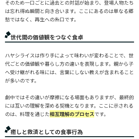
そのため一口ごとに過去との対話が始まり、登場人物たち
は忘れ得ぬ瞬間と向き合います。ここにあるのは単なる郷
愁ではなく、再生への糸口です。
世代間の価値観をつなぐ食卓
ハヤシライスは作り手によって味わいが変わることで、世
代ごとの価値観や暮らし方の違いを表現します。親から子
へ受け継がれる味には、言葉にしない教えが含まれること
が多いのです。
劇中ではその違いが摩擦になる場面もありますが、最終的
には互いの理解を深める契機となります。ここに示される
のは、料理を通じた
相互理解のプロセス
です。
癒しと救済としての食事行為