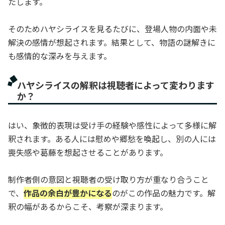
たします。
そのためハヤシライスを見るたびに、登場人物の内面や未
解決の感情が想起されます。結果として、物語の謎解きに
も感情的な深みを与えます。
ハヤシライスの解釈は視聴者によって変わります
か？
はい、象徴的表現は受け手の経験や感性によって多様に解
釈されます。ある人には慰めや郷愁を喚起し、別の人には
喪失感や葛藤を想起させることがあります。
制作者側の意図と視聴者の受け取り方が重なり合うこと
で、
作品の余白が豊かになる
のがこの作品の魅力です。解
釈の幅があるからこそ、考察が深まります。