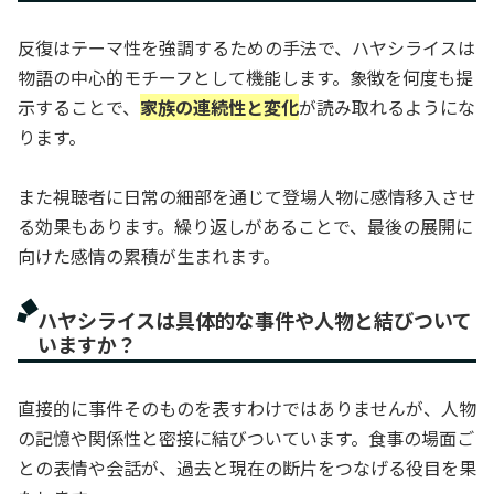
反復はテーマ性を強調するための手法で、ハヤシライスは
物語の中心的モチーフとして機能します。象徴を何度も提
示することで、
家族の連続性と変化
が読み取れるようにな
ります。
また視聴者に日常の細部を通じて登場人物に感情移入させ
る効果もあります。繰り返しがあることで、最後の展開に
向けた感情の累積が生まれます。
ハヤシライスは具体的な事件や人物と結びついて
いますか？
直接的に事件そのものを表すわけではありませんが、人物
の記憶や関係性と密接に結びついています。食事の場面ご
との表情や会話が、過去と現在の断片をつなげる役目を果