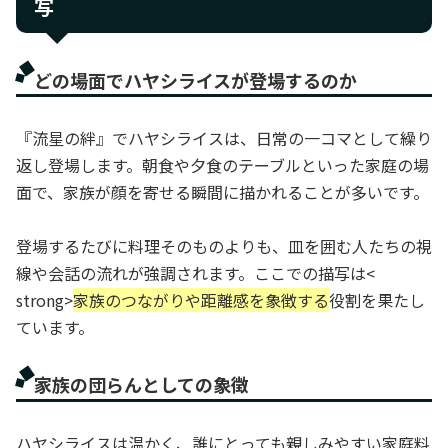
写
どの場面でハヤシライスが登場するのか
『流星の絆』でハヤシライスは、日常の一コマとして繰り
返し登場します。朝食や夕食のテーブルといった家庭の場
面で、家族が顔を寄せる瞬間に描かれることが多いです。
登場するたびに料理そのものよりも、皿を囲む人たちの視
線や会話の流れが強調されます。ここでの描写は<
strong>
家族のつながりや距離感を象徴する
役割を果たし
ています。
家族の団らんとしての象徴
ハヤシライスは温かく、誰にとっても親しみやすい家庭料