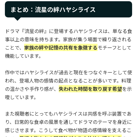
まとめ：流星の絆ハヤシライス
ドラマ『流星の絆』に登場するハヤシライスは、単なる食
事以上の意味を持ちます。家族が集う場面で繰り返される
ことで、
家族の絆や記憶の共有を象徴する
モチーフとして
機能しています。
作中ではハヤシライスが過去と現在をつなぐキーとして使
われ、登場人物の感情の起点となることが多いです。料理
の温かさや手作り感が、
失われた時間を取り戻す希望
を示
唆しています。
また視聴者にとってもハヤシライスは共感を呼ぶ装置であ
り、日常的な食卓の風景を通してドラマのテーマを身近に
感じさせます。こうして食べ物が物語の感情線を支えるこ