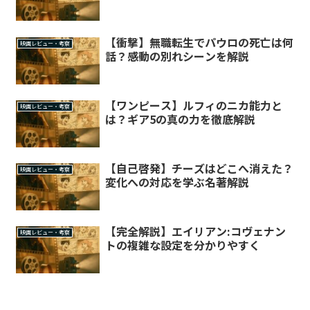
【衝撃】無職転生でパウロの死亡は何
映画レビュー・考察
話？感動の別れシーンを解説
【ワンピース】ルフィのニカ能力と
映画レビュー・考察
は？ギア5の真の力を徹底解説
【自己啓発】チーズはどこへ消えた？
映画レビュー・考察
変化への対応を学ぶ名著解説
【完全解説】エイリアン:コヴェナン
映画レビュー・考察
トの複雑な設定を分かりやすく