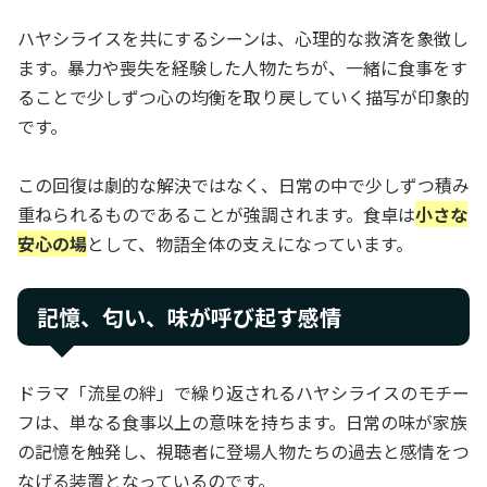
ハヤシライスを共にするシーンは、心理的な救済を象徴し
ます。暴力や喪失を経験した人物たちが、一緒に食事をす
ることで少しずつ心の均衡を取り戻していく描写が印象的
です。
この回復は劇的な解決ではなく、日常の中で少しずつ積み
重ねられるものであることが強調されます。食卓は
小さな
安心の場
として、物語全体の支えになっています。
記憶、匂い、味が呼び起す感情
ドラマ「流星の絆」で繰り返されるハヤシライスのモチー
フは、単なる食事以上の意味を持ちます。日常の味が家族
の記憶を触発し、視聴者に登場人物たちの過去と感情をつ
なげる装置となっているのです。