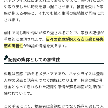
や取り戻したい時間を思い起こさせます。被害を受けた家
族が抱える喪失と、それでも続く生活の継続性が同時に示
されます。
劇中で同じ味や匂いが繰り返されることで、家族の記憶が
重層的に表現されます。
日々の食卓が抱える安心感と喪失
感の両義性
が物語の情緒を支えます。
記憶の媒体としての象徴性
料理は五感に訴えるメディアであり、ハヤシライスは登場
人物の過去と現在をつなぐ触媒になります。特定の味が引
き金となって忘れられた記憶や感情が蘇る場面が効果的に
使われています。
この手法により、視聴者は台詞だけでなく感覚を通して人