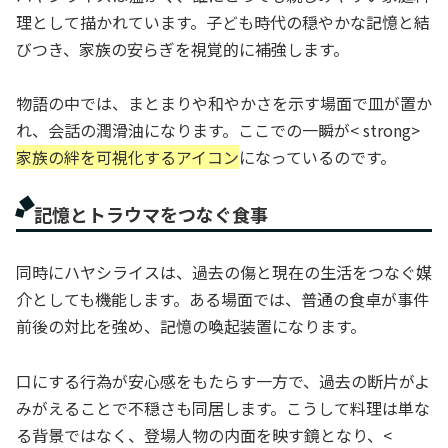
理として描かれています。子ども時代の穏やかな記憶と結
びつき、家族の安らぎを視覚的に補強します。
物語の中では、まとまりや和やかさを示す場面で皿が置か
れ、会話の潤滑油になります。ここでの一瞬が< strong>
家族の絆を可視化するアイコン
になっているのです。
記憶とトラウマをつなぐ食事
同時にハヤシライスは、過去の傷と現在の生活をつなぐ媒
介としても機能します。ある場面では、普通の食卓が事件
前後の対比を強め、記憶の喚起装置になります。
口にする行為が安心感をもたらす一方で、過去の断片がよ
みがえることで不穏さも同居します。こうして料理は単な
る背景ではなく、登場人物の内面を映す鏡となり、<