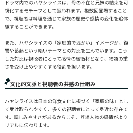
ドラマ内でのハヤシライスは、母の不在と兄妹の結束を可
視化するモチーフとして扱われます。複数回登場すること
で、視聴者は料理を通じて家族の歴史や感情の変化を追体
験することができます。
また、ハヤシライスの「家庭的で温かい」イメージが、復
讐や葛藤という暗いテーマとの対比を生んでいます。こう
した対比は視聴者にとって感情の緩衝材となり、物語の重
さを受け止めやすくする役割を担います。
文化的文脈と視聴者の共感の仕組み
ハヤシライスは日本の洋食文化に根づく「家庭の味」とし
て受け取られやすく、多くの視聴者にとって身近な存在で
す。親しみやすさがあるからこそ、登場人物の感情がより
リアルに伝わります。