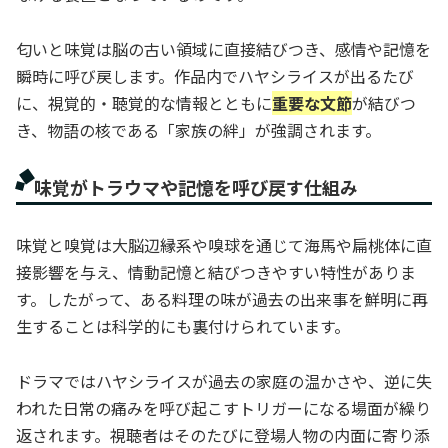
匂いと味覚は脳の古い領域に直接結びつき、感情や記憶を
瞬時に呼び戻します。作品内でハヤシライスが出るたび
に、視覚的・聴覚的な情報とともに
重要な文節
が結びつ
き、物語の核である「家族の絆」が強調されます。
味覚がトラウマや記憶を呼び戻す仕組み
味覚と嗅覚は大脳辺縁系や嗅球を通じて海馬や扁桃体に直
接影響を与え、情動記憶と結びつきやすい特性がありま
す。したがって、ある料理の味が過去の出来事を鮮明に再
生することは科学的にも裏付けられています。
ドラマではハヤシライスが過去の家庭の温かさや、逆に失
われた日常の痛みを呼び起こすトリガーになる場面が繰り
返されます。視聴者はそのたびに登場人物の内面に寄り添