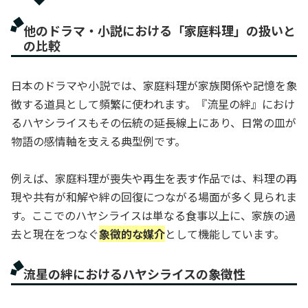
他のドラマ・小説における「家庭料理」の扱いと
の比較
日本のドラマや小説では、家庭料理が家族関係や記憶を象
徴する道具として頻繁に使われます。『流星の絆』におけ
るハヤシライスもその伝統の延長線上にあり、日常の皿が
物語の感情軸を支える典型例です。
例えば、家庭料理が喪失や再生を表す作品では、料理の再
現や共有が和解や絆の回復につながる場面が多く見られま
す。ここでのハヤシライスは単なる食事以上に、家族の過
去と現在をつなぐ
象徴的な媒介
として機能しています。
流星の絆におけるハヤシライスの象徴性