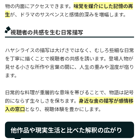
物の内面にアクセスできます。
味覚を媒介にした記憶の再
生
が、ドラマのサスペンスと感情的深みを増幅します。
視聴者の共感を生む日常描写
ハヤシライスの描写は大げさではなく、むしろ些細な日常
を丁寧に描くことで視聴者の共感を誘います。登場人物が
見せる小さな所作や言葉の間に、人生の重みや温度が宿り
ます。
日常的な料理が重層的な意味を帯びることで、物語は記号
的にならず生々しさを保ちます。
身近な食の描写が感情移
入の窓口
となり、視聴体験を豊かにします。
他作品や現実生活と比べた解釈の広がり