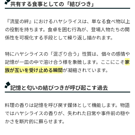
共有する食事としての「結びつき」
『流星の絆』におけるハヤシライスは、単なる食べ物以上
の役割を持ちます。食卓を囲む行為が、登場人物たちの関
係性を可視化する手段として繰り返し描かれます。
特にハヤシライスの「混ざり合う」性質は、個々の感情や
記憶が一皿の中で溶け合う様を象徴します。ここにこそ
家
族が互いを受け止める瞬間
が凝縮されています。
記憶と匂いの結びつきが呼び起こす過去
料理の香りは記憶を呼び戻す媒体として機能します。物語
ではハヤシライスの香りが、失われた日常や事件前の穏や
かさを断片的に蘇らせます。