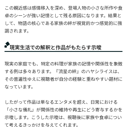
この親近感は感情移入を深め、登場人物の小さな所作や食
卓のシーンが強い記憶として残る原因になります。結果と
して、物語の核心である家族の絆が視覚的かつ感覚的に強
調されます。
現実生活での解釈と作品がもたらす示唆
現実の家庭でも、特定の料理が家族の記憶や関係性を象徴
する例は多々あります。『流星の絆』のハヤシライスは、
その普遍性ゆえに視聴者が自分の経験と重ねやすい題材に
なっています。
したがって作品は単なるエンタメを超え、日常における
「小さな儀礼」が関係性の維持や再生にどう寄与するかを
示唆します。こうした示唆は、視聴後に家族や食卓につい
て考えるきっかけを与えてくれます。