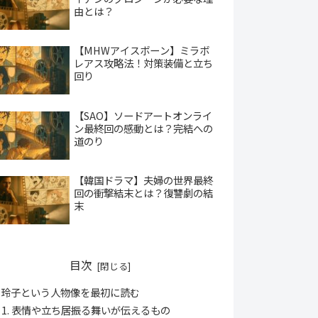
由とは？
【MHWアイスボーン】ミラボ
レアス攻略法！対策装備と立ち
回り
【SAO】ソードアートオンライ
ン最終回の感動とは？完結への
道のり
【韓国ドラマ】夫婦の世界最終
回の衝撃結末とは？復讐劇の結
末
目次
玲子という人物像を最初に読む
表情や立ち居振る舞いが伝えるもの