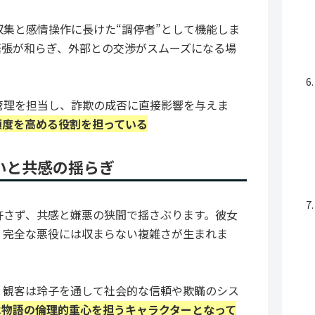
集と感情操作に長けた“調停者”として機能しま
緊張が和らぎ、外部との交渉がスムーズになる場
管理を担当し、詐欺の成否に直接影響を与えま
頼度を高める役割を担っている
いと共感の揺らぎ
許さず、共感と嫌悪の狭間で揺さぶります。彼女
、完全な悪役には収まらない複雑さが生まれま
、観客は玲子を通して社会的な信頼や欺瞞のシス
は物語の倫理的重心を担うキャラクターとなって