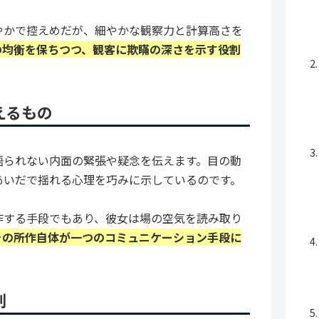
やかで控えめだが、細やかな観察力と計算高さを
の均衡を保ちつつ、観客に欺瞞の深さを示す役割
えるもの
語られない内面の緊張や疑念を伝えます。目の動
あいだで揺れる心理を巧みに示しているのです。
作する手段でもあり、彼女は場の空気を読み取り
その所作自体が一つのコミュニケーション手段に
割