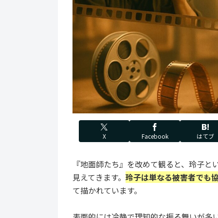
X
Facebook
はてブ
『地面師たち』を改めて観ると、玲子と
見えてきます。
玲子は単なる被害者でも
て描かれています。
表面的には冷静で理知的な振る舞いが多