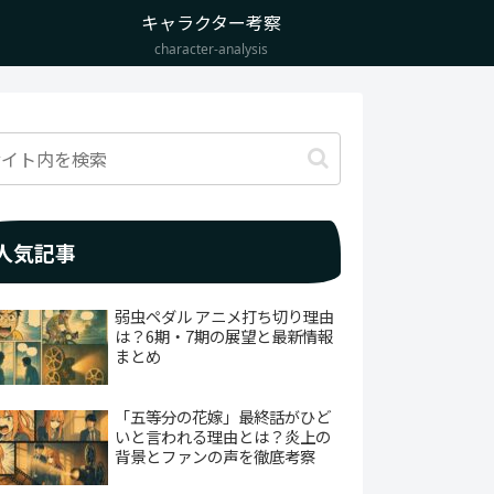
キャラクター考察
character-analysis
人気記事
弱虫ペダル アニメ打ち切り理由
は？6期・7期の展望と最新情報
まとめ
「五等分の花嫁」最終話がひど
いと言われる理由とは？炎上の
背景とファンの声を徹底考察