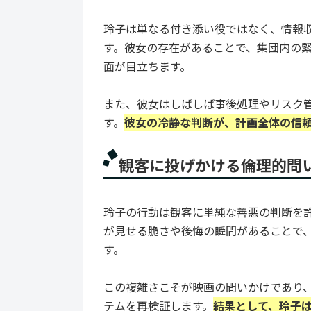
玲子は単なる付き添い役ではなく、情報収
す。彼女の存在があることで、集団内の
面が目立ちます。
また、彼女はしばしば事後処理やリスク
す。
彼女の冷静な判断が、計画全体の信
観客に投げかける倫理的問
玲子の行動は観客に単純な善悪の判断を
が見せる脆さや後悔の瞬間があることで
す。
この複雑さこそが映画の問いかけであり
テムを再検証します。
結果として、玲子