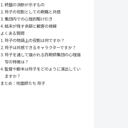
終盤の決断が示すもの
玲子の役割としての欺瞞と共感
集団内での心理的駆け引き
結末が残す余韻と観客の視線
よくある質問
玲子の物語上の役割は何ですか？
玲子は共感できるキャラクターですか？
玲子を通して描かれる詐欺師集団の心理描
写の特徴は？
監督や脚本は玲子をどのように演出してい
ますか？
まとめ：地面師たち 玲子